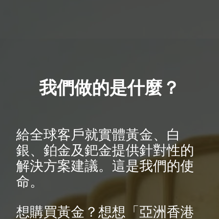
我們做的是什麼？
給全球客
戶就實體黃金、白
銀、鉑金及鈀金提供針對性的
解決方案建議。這是我們的使
命
。
想購買黃金？想想「亞洲香港