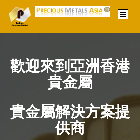
歡迎來到亞洲香港
貴金屬
貴金屬解決方案提
供商