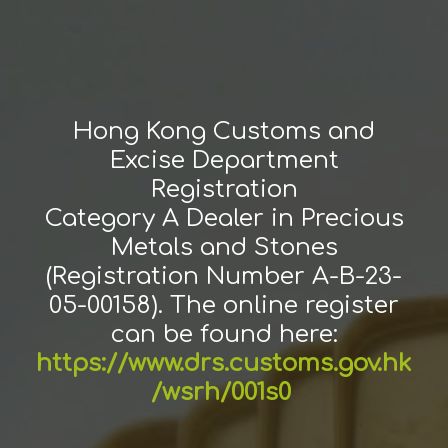
Hong Kong Customs and
Excise Department
Registration
Category A Dealer in Precious
Metals and Stones
(Registration Number A-B-23-
05-00158). The online register
can be found here:
https://www.drs.customs.gov.hk
/wsrh/001s0