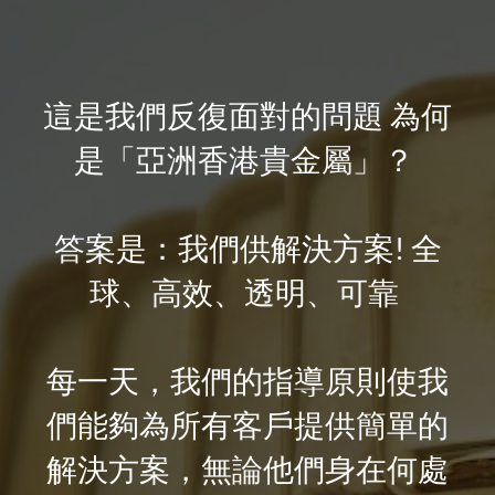
這是我們反復面對的問題
為何
是「亞洲香港貴金屬」？
答案是：我們供解決方案
全
!
球、高效、透明、可靠
每一天，我們的指導原則使我
們能
夠為所有客戶提供簡單的
解決方案，無論他們身在何處